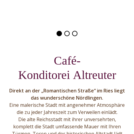
Café-
Konditorei Altreuter
Direkt an der „Romantischen Straße“ im Ries liegt
das wunderschöne Nördlingen.
Eine malerische Stadt mit angenehmer Atmosphäre
die zu jeder Jahreszeit zum Verweilen einlädt.
Die alte Reichsstadt mit ihrer unversehrten,
komplett die Stadt umfassende Mauer mit Ihren
Türmen, Toren und der historischen Altstadt lädt